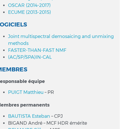
OSCAR (2014-2017)
ECUME (2013-2015)
OGICIELS
Joint multispectral demosaicing and unmixing
methods
FASTER-THAN-FAST NMF
(AC/SP/SPA)IN-CAL
MEMBRES
esponsable équipe
PUIGT Matthieu
– PR
embres permanents
BAUTISTA Esteban
– CPJ
BIGAND André – MCF HDR émérite