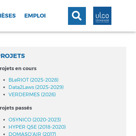
HÈSES
EMPLOI
PROJETS
rojets en cours
BLeRIOT (2025-2028)
Data2Laws (2025-2029)
VERDERMES (2026)
rojets passés
OSYNICO (2020-2023)
HYPER QSE (2018-2020)
DOMASQ’AIR (2017)