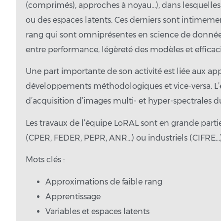
(comprimés), approches à noyau…), dans lesquelles
ou des espaces latents. Ces derniers sont intimeme
rang qui sont omniprésentes en science de donnée
entre performance, légèreté des modèles et efficac
Une part importante de son activité est liée aux app
développements méthodologiques et vice-versa. L’é
d’acquisition d’images multi- et hyper-spectrales du
Les travaux de l’équipe LoRAL sont en grande partie
(CPER, FEDER, PEPR, ANR…) ou industriels (CIFRE…)
Mots clés :
Approximations de faible rang
Apprentissage
Variables et espaces latents