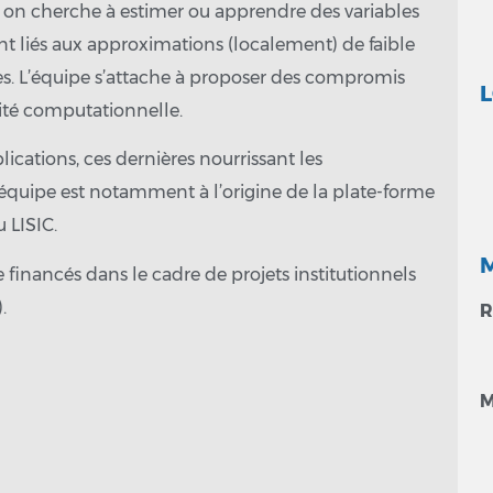
 on cherche à estimer ou apprendre des variables
nt liés aux approximations (localement) de faible
s. L’équipe s’attache à proposer des compromis
L
ité computationnelle.
lications, ces dernières nourrissant les
quipe est notamment à l’origine de la plate-forme
 LISIC.
 financés dans le cadre de projets institutionnels
.
R
M