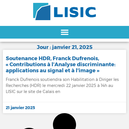
Jour : janvier 21, 2025
Soutenance HDR, Franck Dufrenois,
« Contributions à l’Analyse discriminante:
applications au signal et à l’image »
Franck Dufrenois soutiendra son Habilitation à Diriger les
Recherches (HDR) le mercredi 22 janvier 2025 à 14h au
LISIC sur le site de Calais en
21 janvier 2025