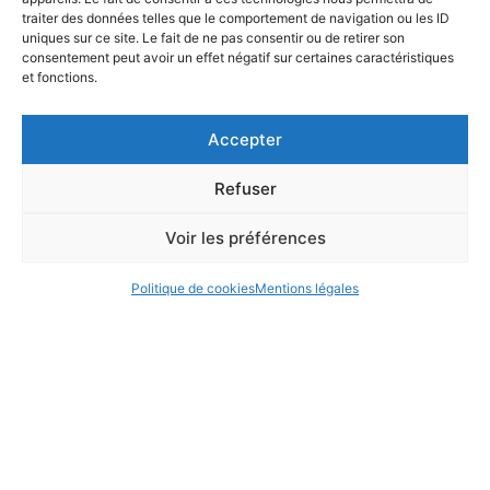
traiter des données telles que le comportement de navigation ou les ID
uniques sur ce site. Le fait de ne pas consentir ou de retirer son
consentement peut avoir un effet négatif sur certaines caractéristiques
et fonctions.
Accepter
Refuser
Voir les préférences
Politique de cookies
Mentions légales
ANNUAIRE
ACCÈS & CONTACT
ORGANIGRAMME
MENTIONS LÉGALES