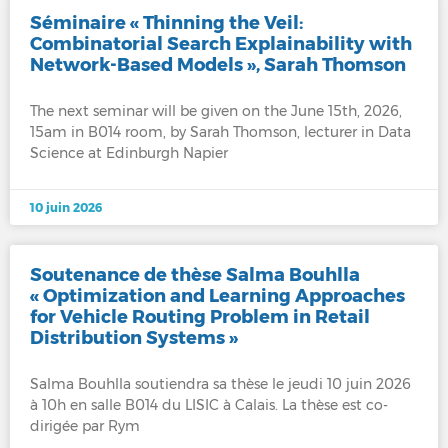
Séminaire « Thinning the Veil:
Combinatorial Search Explainability with
Network-Based Models », Sarah Thomson
The next seminar will be given on the June 15th, 2026,
15am in B014 room, by Sarah Thomson, lecturer in Data
Science at Edinburgh Napier
10 juin 2026
Soutenance de thèse Salma Bouhlla
« Optimization and Learning Approaches
for Vehicle Routing Problem in Retail
Distribution Systems »
Salma Bouhlla soutiendra sa thèse le jeudi 10 juin 2026
à 10h en salle B014 du LISIC à Calais. La thèse est co-
dirigée par Rym