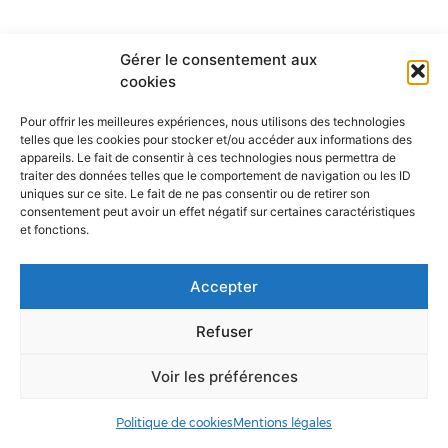
Gérer le consentement aux
cookies
Pour offrir les meilleures expériences, nous utilisons des technologies
telles que les cookies pour stocker et/ou accéder aux informations des
appareils. Le fait de consentir à ces technologies nous permettra de
traiter des données telles que le comportement de navigation ou les ID
uniques sur ce site. Le fait de ne pas consentir ou de retirer son
consentement peut avoir un effet négatif sur certaines caractéristiques
ANNUAIRE
ACCÈS & CONTACT
ORGANIGRAMME
et fonctions.
MENTIONS LÉGALES
Accepter
Refuser
Voir les préférences
Politique de cookies
Mentions légales