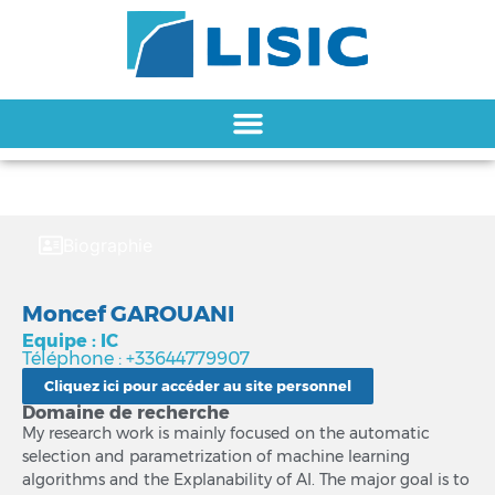
Biographie
Moncef GAROUANI
Equipe : IC
Téléphone : +33644779907
Cliquez ici pour accéder au site personnel
Domaine de recherche
My research work is mainly focused on the automatic
selection and parametrization of machine learning
algorithms and the Explanability of AI. The major goal is to