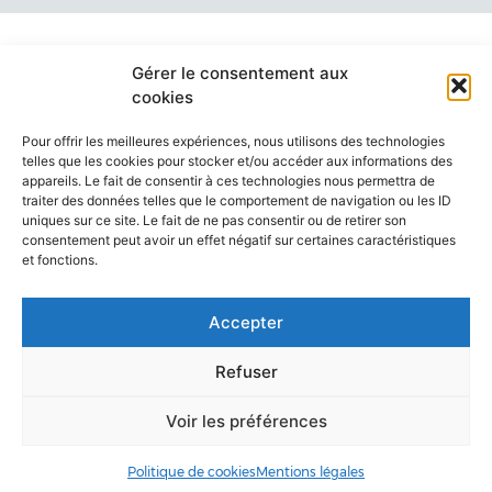
Gérer le consentement aux
cookies
Pour offrir les meilleures expériences, nous utilisons des technologies
telles que les cookies pour stocker et/ou accéder aux informations des
appareils. Le fait de consentir à ces technologies nous permettra de
traiter des données telles que le comportement de navigation ou les ID
uniques sur ce site. Le fait de ne pas consentir ou de retirer son
consentement peut avoir un effet négatif sur certaines caractéristiques
et fonctions.
ANNUAIRE
ACCÈS & CONTACT
ORGANIGRAMME
Accepter
MENTIONS LÉGALES
Refuser
Voir les préférences
Politique de cookies
Mentions légales