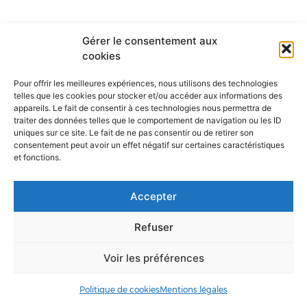
Gérer le consentement aux
cookies
Pour offrir les meilleures expériences, nous utilisons des technologies
telles que les cookies pour stocker et/ou accéder aux informations des
appareils. Le fait de consentir à ces technologies nous permettra de
traiter des données telles que le comportement de navigation ou les ID
uniques sur ce site. Le fait de ne pas consentir ou de retirer son
consentement peut avoir un effet négatif sur certaines caractéristiques
ANNUAIRE
ACCÈS & CONTACT
ORGANIGRAMME
et fonctions.
MENTIONS LÉGALES
Accepter
Refuser
Voir les préférences
Politique de cookies
Mentions légales