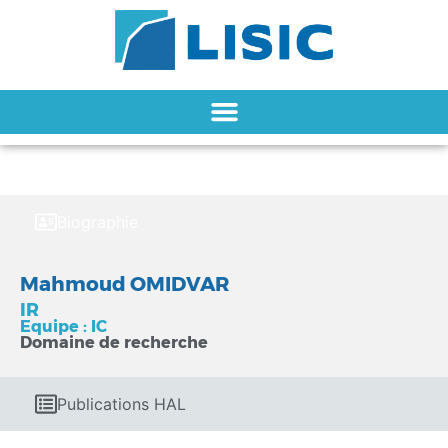
Biographie
Mahmoud OMIDVAR
IR
Equipe : IC
Domaine de recherche
Publications HAL