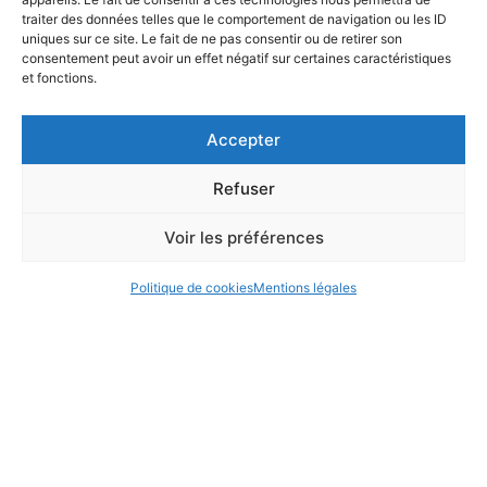
traiter des données telles que le comportement de navigation ou les ID
uniques sur ce site. Le fait de ne pas consentir ou de retirer son
consentement peut avoir un effet négatif sur certaines caractéristiques
et fonctions.
Accepter
Refuser
Voir les préférences
Politique de cookies
Mentions légales
ANNUAIRE
ACCÈS & CONTACT
ORGANIGRAMME
MENTIONS LÉGALES