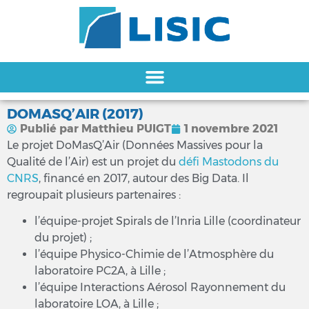
DOMASQ’AIR (2017)
Publié par
Matthieu PUIGT
1 novembre 2021
Le projet DoMasQ’Air (Données Massives pour la
Qualité de l’Air) est un projet du
défi Mastodons du
CNRS
, financé en 2017, autour des Big Data. Il
regroupait plusieurs partenaires :
l’équipe-projet Spirals de l’Inria Lille (coordinateur
du projet) ;
l’équipe Physico-Chimie de l’Atmosphère du
laboratoire PC2A, à Lille ;
l’équipe Interactions Aérosol Rayonnement du
laboratoire LOA, à Lille ;