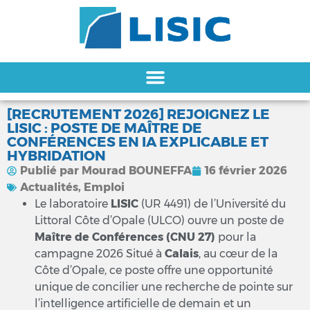
[RECRUTEMENT 2026] REJOIGNEZ LE
LISIC : POSTE DE MAÎTRE DE
CONFÉRENCES EN IA EXPLICABLE ET
HYBRIDATION
Publié par
Mourad BOUNEFFA
16 février 2026
Actualités
,
Emploi
Le laboratoire
LISIC
(UR 4491) de l’Université du
Littoral Côte d’Opale (ULCO) ouvre un poste de
Maître de Conférences (CNU 27)
pour la
campagne 2026 Situé à
Calais
, au cœur de la
Côte d’Opale, ce poste offre une opportunité
unique de concilier une recherche de pointe sur
l’intelligence artificielle de demain et un