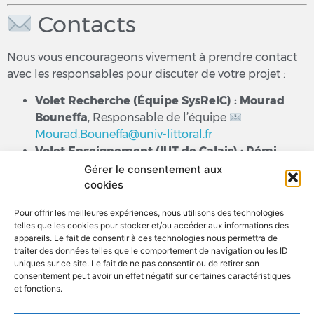
Contacts
Nous vous encourageons vivement à prendre contact
avec les responsables pour discuter de votre projet :
Volet Recherche (Équipe SysReIC) :
Mourad
Bouneffa
, Responsable de l’équipe
Mourad.Bouneffa@univ-littoral.fr
Volet Enseignement (IUT de Calais) :
Rémi
Cozot
, Chef du département informatique
Gérer le consentement aux
cookies
remi.cozot@univ-littoral.fr
Pour offrir les meilleures expériences, nous utilisons des technologies
telles que les cookies pour stocker et/ou accéder aux informations des
appareils. Le fait de consentir à ces technologies nous permettra de
traiter des données telles que le comportement de navigation ou les ID
uniques sur ce site. Le fait de ne pas consentir ou de retirer son
consentement peut avoir un effet négatif sur certaines caractéristiques
et fonctions.
ANNUAIRE
ACCÈS & CONTACT
ORGANIGRAMME