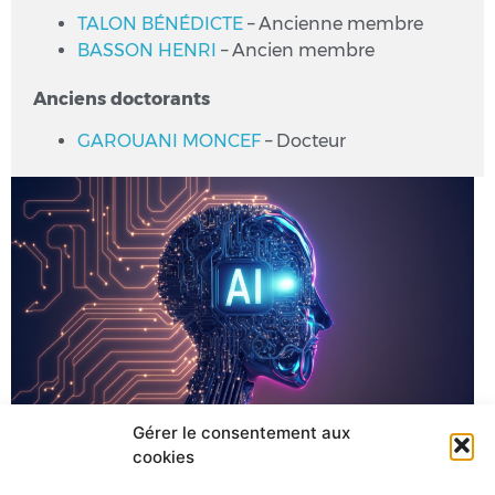
TALON BÉNÉDICTE
– Ancienne membre
BASSON HENRI
– Ancien membre
Anciens doctorants
GAROUANI MONCEF
– Docteur
Gérer le consentement aux
cookies