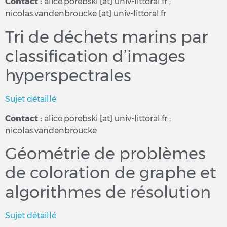
Contact :
alice.porebski [at] univ-littoral.fr ;
nicolas.vandenbroucke [at] univ-littoral.fr
Tri de déchets marins par
classification d’images
hyperspectrales
Sujet détaillé
Contact :
alice.porebski [at] univ-littoral.fr ;
nicolas.vandenbroucke
Géométrie de problèmes
de coloration de graphe et
algorithmes de résolution
Sujet détaillé