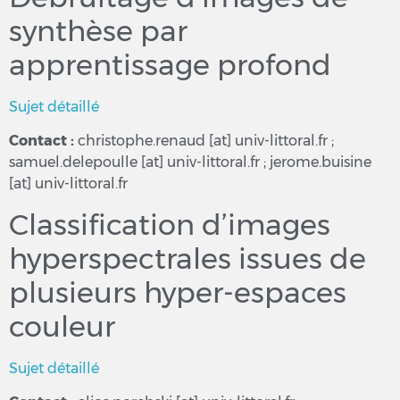
synthèse par
apprentissage profond
Sujet détaillé
Contact :
christophe.renaud [at] univ-littoral.fr ;
samuel.delepoulle [at] univ-littoral.fr ; jerome.buisine
[at] univ-littoral.fr
Classification d’images
hyperspectrales issues de
plusieurs hyper-espaces
couleur
Sujet détaillé