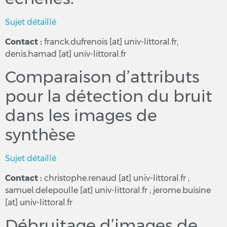
Sujet détaillé
Contact :
franck.dufrenois [at] univ-littoral.fr,
denis.hamad [at] univ-littoral.fr
Comparaison d’attributs
pour la détection du bruit
dans les images de
synthèse
Sujet détaillé
Contact :
christophe.renaud [at] univ-littoral.fr ;
samuel.delepoulle [at] univ-littoral.fr ; jerome.buisine
[at] univ-littoral.fr
Débruitage d’images de