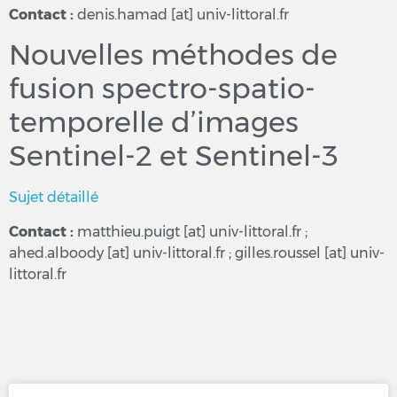
Contact :
denis.hamad [at] univ-littoral.fr
Nouvelles méthodes de
fusion spectro-spatio-
temporelle d’images
Sentinel-2 et Sentinel-3
Sujet détaillé
Contact :
matthieu.puigt [at] univ-littoral.fr ;
ahed.alboody [at] univ-littoral.fr ; gilles.roussel [at] univ-
littoral.fr